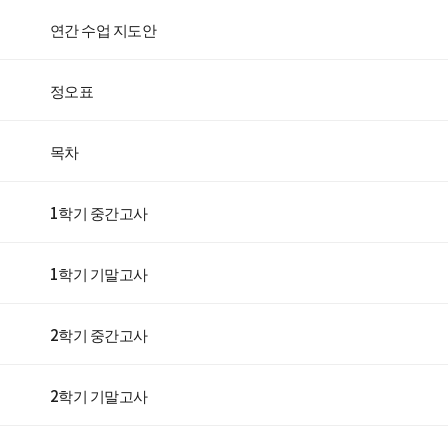
연간 수업 지도안
정오표
목차
1학기 중간고사
1학기 기말고사
2학기 중간고사
2학기 기말고사