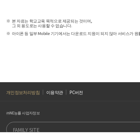
본 자료는 학교교육 목적으로 제공되는 것이며,
그 외 용도로는 사용할 수 없습니다.
아이폰 등 일부 Mobile 기기에서는 다운로드 지원이 되지 않아 서비스가 원
개인정보처리방침
이용약관
PC버전
㈜NE능률 사업자정보
FAMILY SITE