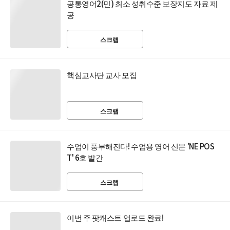
공통영어2(민) 최소 성취수준 보장지도 자료 제
공
스크랩
핵심교사단 교사 모집
스크랩
수업이 풍부해진다! 수업용 영어 신문 'NE POS
T' 6호 발간
스크랩
이번 주 팟캐스트 업로드 완료!