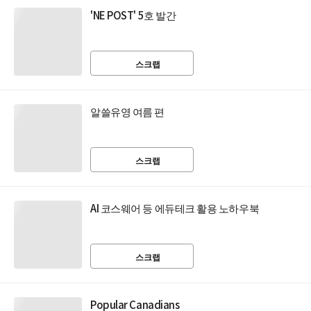
'NE POST' 5호 발간
스크랩
알쓸유영 여름 편
스크랩
AI 코스웨어 등 에듀테크 활용 노하우북
스크랩
Popular Canadians