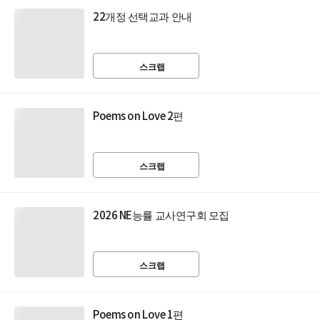
22개정 선택교과 안내
스크랩
Poems on Love 2편
스크랩
2026 NE능률 교사연구회 모집
스크랩
Poems on Love 1편