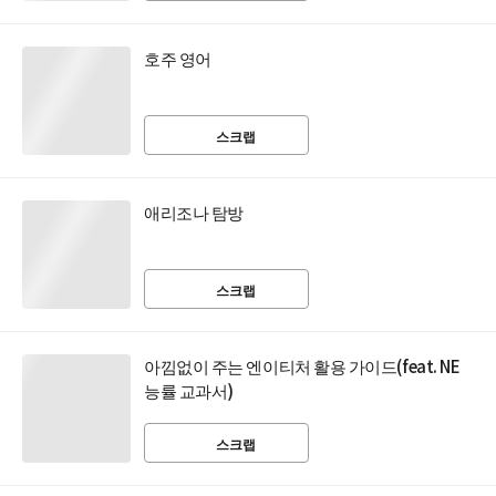
호주 영어
스크랩
애리조나 탐방
스크랩
아낌없이 주는 엔이티처 활용 가이드(feat. NE
능률 교과서)
스크랩