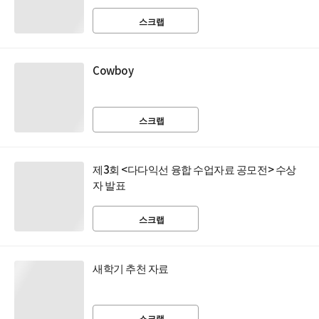
스크랩
Cowboy
스크랩
제3회 <다다익선 융합 수업자료 공모전> 수상
자 발표
스크랩
새학기 추천 자료
스크랩