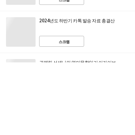
2024년도 하반기 카톡 발송 자료 총결산
스크랩
권혜림 선생님의 영미문학읽기 아카이브
스크랩
알아두면 쓸모 있는 유용한 영어 사전 겨울 편
스크랩