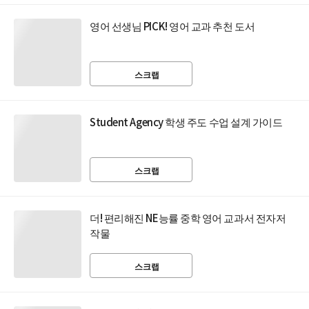
영어 선생님 PICK! 영어 교과 추천 도서
스크랩
Student Agency 학생 주도 수업 설계 가이드
스크랩
더! 편리해진 NE능률 중학 영어 교과서 전자저
작물
스크랩