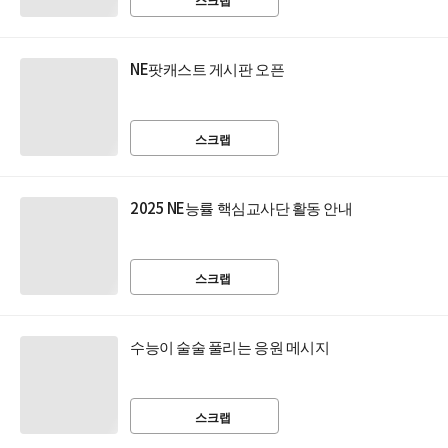
NE팟캐스트 게시판 오픈
스크랩
2025 NE능률 핵심교사단 활동 안내
스크랩
수능이 술술 풀리는 응원 메시지
스크랩