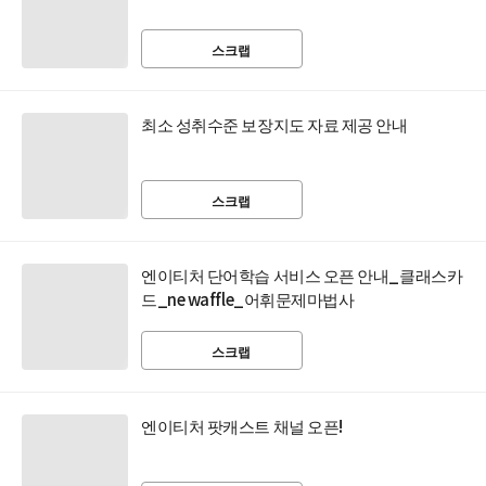
스크랩
최소 성취수준 보장지도 자료 제공 안내
스크랩
엔이티처 단어학습 서비스 오픈 안내_클래스카
드_ne waffle_어휘문제마법사
스크랩
엔이티처 팟캐스트 채널 오픈!