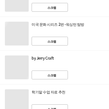
스크랩
미국 문화 시리즈 2편 -워싱턴 탐방
스크랩
by Jerry Craft
스크랩
학기말 수업 자료 추천
스크랩