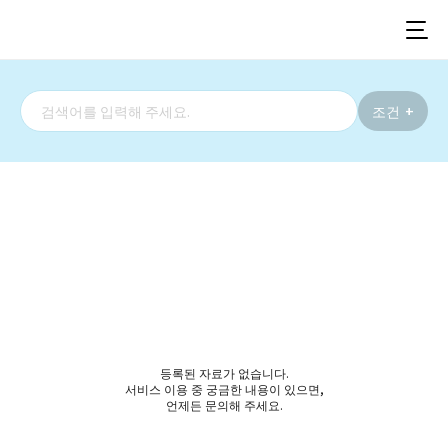
검
조건
색
검
어
색
입
하
력
기
등록된 자료가 없습니다.
서비스 이용 중 궁금한 내용이 있으면,
언제든 문의해 주세요.