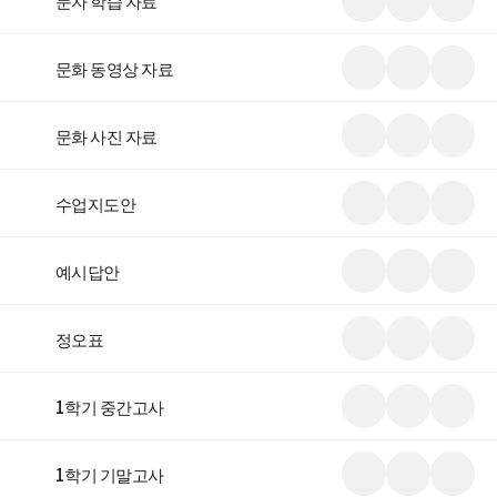
문자 학습 자료
리
운
이
보
로
스
기
드
크
랩
미
다
마
문화 동영상 자료
리
운
이
보
로
스
기
드
크
랩
미
다
마
문화 사진 자료
리
운
이
보
로
스
기
드
크
랩
미
다
마
수업지도안
리
운
이
보
로
스
기
드
크
랩
미
다
마
예시답안
리
운
이
보
로
스
기
드
크
랩
미
다
마
정오표
리
운
이
보
로
스
기
드
크
랩
미
다
마
1학기 중간고사
리
운
이
보
로
스
기
드
크
랩
미
다
마
1학기 기말고사
리
운
이
보
로
스