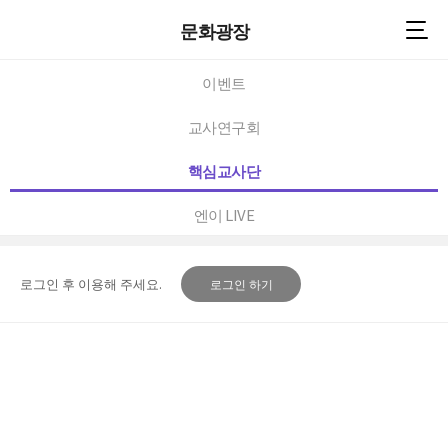
문화광장
이벤트
교사연구회
핵심교사단
엔이 LIVE
로그인 후 이용해 주세요.
로그인 하기