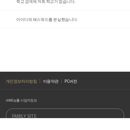
학교 검색에 저희 학교가 없습니다.
아이디와 패스워드를 분실했습니다.
개인정보처리방침
이용약관
PC버전
㈜NE능률 사업자정보
FAMILY SITE
Copyright © NE Neungyule, Inc. All Rights Reserved