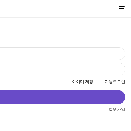
아이디 저장
자동로그인
회원가입