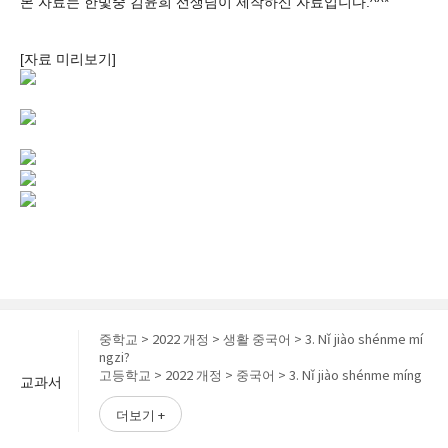
본 자료는 한빛중 김윤희 선생님이 제작하신 자료입니다.^^*
[자료 미리보기]
중학교 > 2022 개정 > 생활 중국어 > 3. Nǐ jiào shénme mí
ngzi?
고등학교 > 2022 개정 > 중국어 > 3. Nǐ jiào shénme míng
교과서
zi?
고등학교 > 2022 개정 > 중국 문화 > 4. 중국의 전통 예술
더보기 +
고등학교 > 2022 개정 > 중국어 > 6. Nǐ yǒu shénme àihà
o?